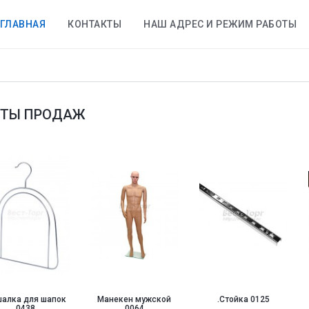
ГЛАВНАЯ
КОНТАКТЫ
НАШ АДРЕС И РЕЖИМ РАБОТЫ
ТЫ ПРОДАЖ
Подставка под
.LPV-600 (1294)
Держатель с
серьги 0844
зажимом 0896