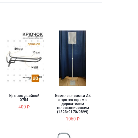
.Крючок двойной
.Комплект рамки А4
0754
с протектором с
держателем
400 ₽
телескопическим
(1323/0170/0899)
1060 ₽