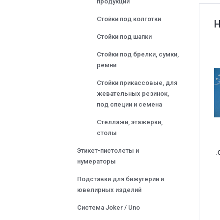
продукции
Стойки под колготки
Стойки под шапки
Стойки под брелки, сумки,
ремни
Стойки прикассовые, для
жевательных резинок,
под специи и семена
Стеллажи, этажерки,
столы
Этикет-пистолеты и
.
нумераторы
Подставки для бижутерии и
ювелирных изделий
Система Joker / Uno