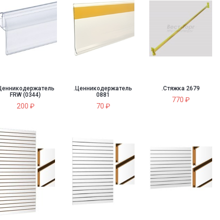
Ценникодержатель
.Ценникодержатель
.Стяжка 2679
FRW (0344)
0881
770 ₽
200 ₽
70 ₽