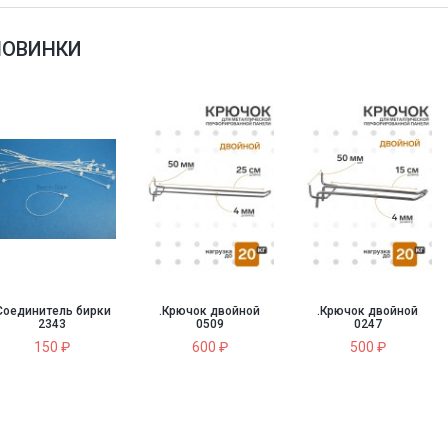
НОВИНКИ
Соединитель бирки
.Крючок двойной
.Крючок двойной
2343
0509
0247
150 ₽
600 ₽
500 ₽