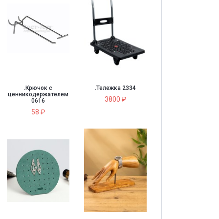
.Крючок с
.Тележка 2334
ценникодержателем
3800 ₽
0616
58 ₽