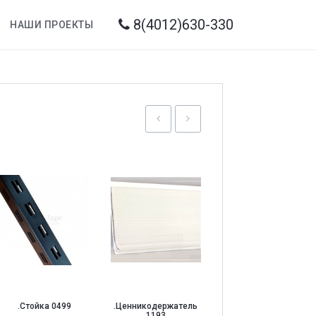
8(4012)630-330
НАШИ ПРОЕКТЫ
.Съемник стоплоков
.0186 Этикет-
1129
пистолет