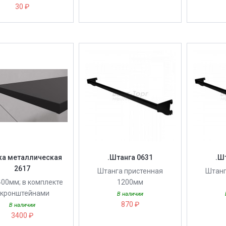
30 ₽
ка металлическая
.Штанга 0631
.Ш
2617
Штанга пристенная
Штанг
00мм; в комплекте
1200мм
 кронштейнами
В наличии
870 ₽
В наличии
3400 ₽