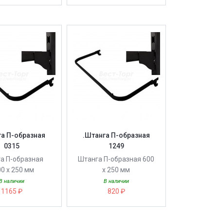
га П-образная
.Штанга П-образная
0315
1249
а П-образная
Штанга П-образная 600
0 х 250 мм
х 250 мм
В наличии
В наличии
1165 ₽
820 ₽