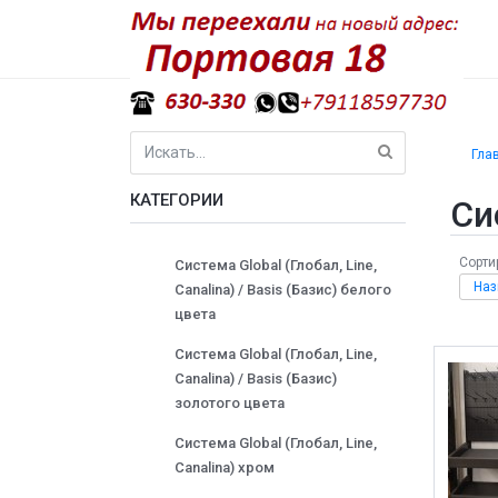
Гла
КАТЕГОРИИ
Си
Сорти
Система Global (Глобал, Line,
Наз
Canalina) / Basis (Базис) белого
цвета
Система Global (Глобал, Line,
Canalina) / Basis (Базис)
золотого цвета
Система Global (Глобал, Line,
Canalina) хром