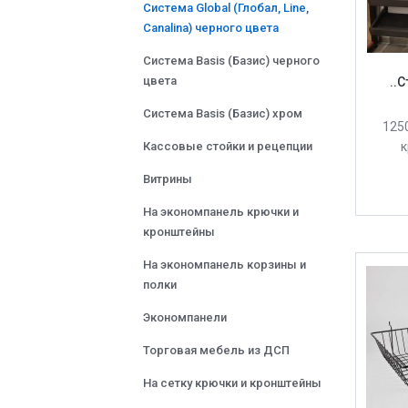
Система Global (Глобал, Line,
Canalina) черного цвета
Система Basis (Базис) черного
цвета
..
Система Basis (Базис) хром
125
Кассовые стойки и рецепции
к
Витрины
На экономпанель крючки и
кронштейны
На экономпанель корзины и
полки
Экономпанели
Торговая мебель из ДСП
На сетку крючки и кронштейны