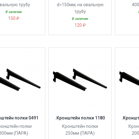
вальную трубу
d=150мм; на овальную
40
трубу
В наличии
150 ₽
В наличии
120 ₽
нштейн полки 0491
.Кронштейн полки 1180
.Кроншт
ронштейн полки
Кронштейн полки
Крон
300мм (ПАРА)
250мм (ПАРА)
20