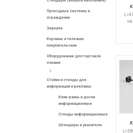
Стендеры (Вешала напольные)
.
Проходные системы и
L=47
ограждения
на
Зеркала
Корзины и тележки
покупательские
Оборудование для торговли
очками
Стойки и стенды для
информации и рекламы
Клик-рамы и доски
информационные
Стенды информационные
.
Штендеры и указатели
L=33