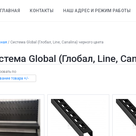
ГЛАВНАЯ
КОНТАКТЫ
НАШ АДРЕС И РЕЖИМ РАБОТЫ
вная
/
Система Global (Глобал, Line, Canalina) черного цвета
стема Global (Глобал, Line, Ca
ровать по
вание товара +/-