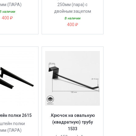
0мм (ПАРА)
250мм (пара) с
двойным зацепом
В наличии
400 ₽
В наличии
400 ₽
ейн полки 2615
.Крючок на овальную
(квадратную) трубу
штейн полки
1533
0мм (ПАРА)