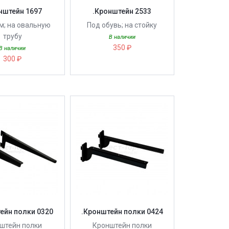
нштейн 1697
.Кронштейн 2533
м; на овальную
Под обувь; на стойку
трубу
В наличии
350 ₽
В наличии
300 ₽
ейн полки 0320
.Кронштейн полки 0424
штейн полки
Кронштейн полки