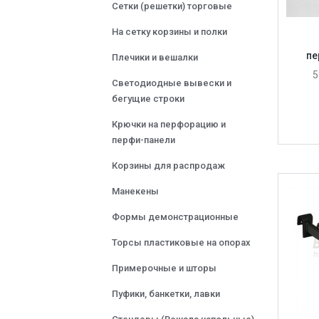
Сетки (решетки) торговые
На сетку корзины и полки
пе
Плечики и вешалки
5
Светодиодные вывески и
бегущие строки
Крючки на перфорацию и
перфи-панели
Корзины для распродаж
Манекены
Формы демонстрационные
Торсы пластиковые на опорах
Примерочные и шторы
Пуфики, банкетки, лавки