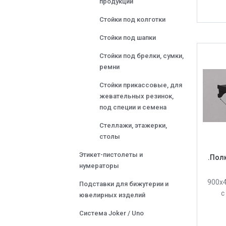
продукции
Стойки под колготки
Стойки под шапки
Стойки под брелки, сумки,
ремни
Стойки прикассовые, для
жевательных резинок,
под специи и семена
Стеллажи, этажерки,
столы
Этикет-пистолеты и
.Пол
нумераторы
900х4
Подставки для бижутерии и
с
ювелирных изделий
Система Joker / Uno