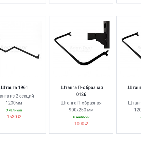
.Штанга 1961
.Штанга П-образная
.Штан
0126
анга из 2 секций
1200мм
Штанга П-образная
Штанг
900х250 мм
120
В наличии
1530 ₽
В наличии
1000 ₽