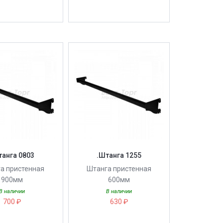
танга 0803
.Штанга 1255
а пристенная
Штанга пристенная
900мм
600мм
В наличии
В наличии
700 ₽
630 ₽