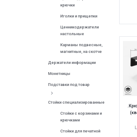
крючки
Иголки и прищепки
Ценникодержатели
настольные
Карманы подвесные,
магнитные, на скотче
Держатели информации
Монетницы
Подставки под товар
Стойки специализированные
.Кр
(кв
Стойки с корзинами и
крючками
Стойки для печатной