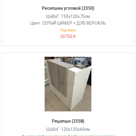
Ресепшен угловой (2350)
ШхВхГ: 150х120х75см
Цвет: СЕРЫЙ ШИФЕР + ДУБ ВЕРСАЛЬ
Под заказ
30750 ₽
Рецепшн (2558)
ШхВхГ: 120х120х60см