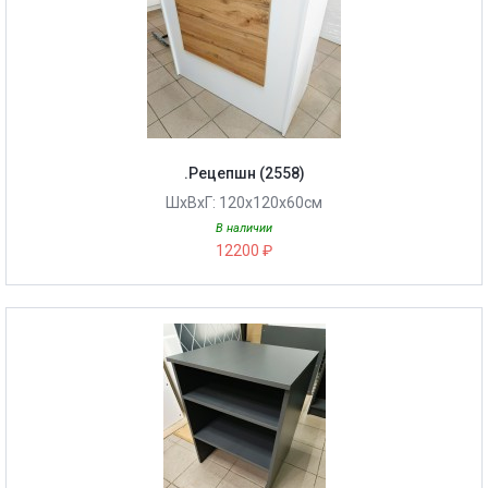
.Рецепшн (2558)
ШхВхГ: 120х120х60см
В наличии
12200 ₽