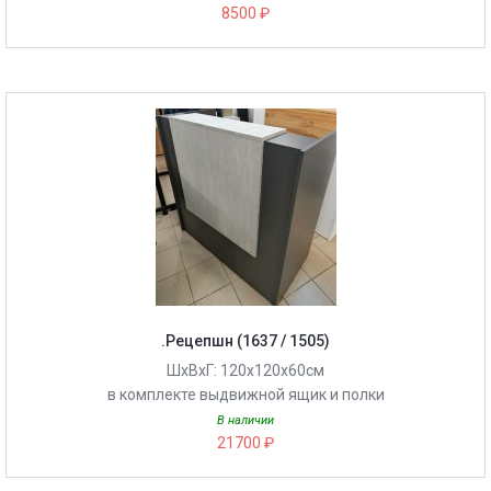
8500 ₽
.Рецепшн (1637 / 1505)
ШхВхГ: 120х120х60см
в комплекте выдвижной ящик и полки
В наличии
21700 ₽