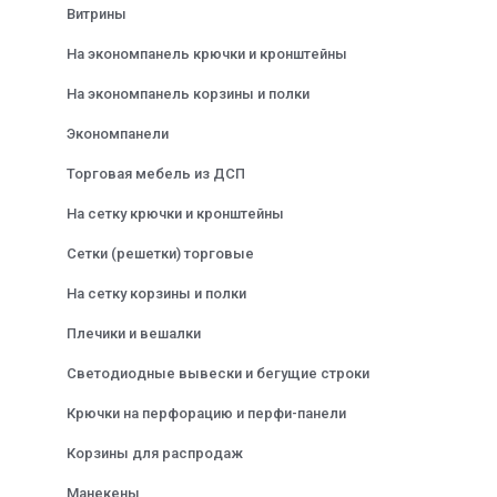
Витрины
На экономпанель крючки и кронштейны
На экономпанель корзины и полки
Экономпанели
Торговая мебель из ДСП
На сетку крючки и кронштейны
Сетки (решетки) торговые
На сетку корзины и полки
Плечики и вешалки
Светодиодные вывески и бегущие строки
Крючки на перфорацию и перфи-панели
Корзины для распродаж
Манекены