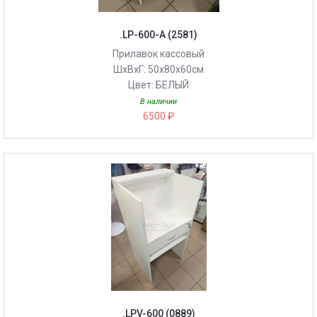
.LP-600-A (2581)
Прилавок кассовый
ШхВхГ: 50х80х60см
Цвет: БЕЛЫЙ
В наличии
6500 ₽
.LPV-600 (0889)