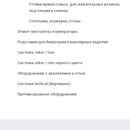
Стойки прикассовые, для жевательных резинок,
под специи и семена
Стеллажи, этажерки, столы
Этикет-пистолеты и нумераторы
Подставки для бижутерии и ювелирных изделий
Система Joker / Uno
Система Joker / Uno чёрного цвета
Оборудование с креплением к стене
Система Vertical (Вертикаль)
Противокражное оборудование