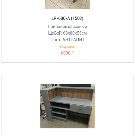
LP-600-A (1503)
Прилавок кассовый
ШхВхГ: 60х80х55см
Цвет: АНТРАЦИТ
Под заказ
6800 ₽