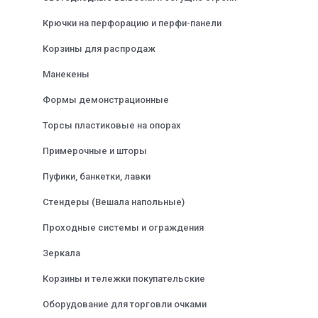
Крючки на перфорацию и перфи-панели
Корзины для распродаж
Манекены
Формы демонстрационные
Торсы пластиковые на опорах
Примерочные и шторы
Пуфики, банкетки, лавки
Стендеры (Вешала напольные)
Проходные системы и ограждения
Зеркала
Корзины и тележки покупательские
Оборудование для торговли очками