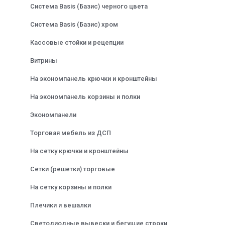
Система Basis (Базис) черного цвета
Система Basis (Базис) хром
Кассовые стойки и рецепции
Витрины
На экономпанель крючки и кронштейны
На экономпанель корзины и полки
Экономпанели
Торговая мебель из ДСП
На сетку крючки и кронштейны
Сетки (решетки) торговые
На сетку корзины и полки
Плечики и вешалки
Светодиодные вывески и бегущие строки