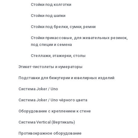
Стойки под колготки
Стойки под шапки
Стойки под брелки, сумки, ремни
Стойки прикассовые, для жевательных резинок,
под специи и семена
Стеллажи, этажерки, столы
Этикет-пистолеты и нумераторы
Подставки для бижутерии и ювелирных изделий
Система Joker / Uno
Система Joker / Uno чёрного цвета
Оборудование с креплением к стене
Система Vertical (Вертикаль)
Противокражное оборудование