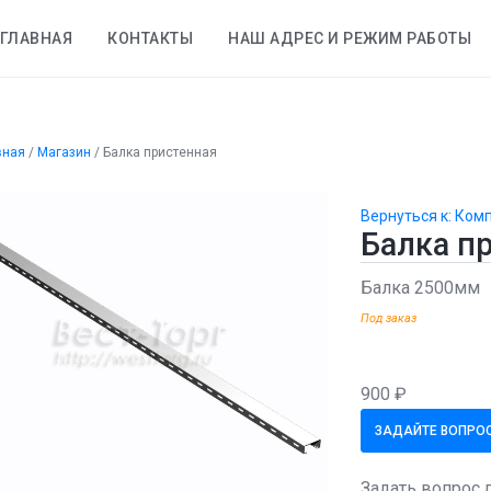
ГЛАВНАЯ
КОНТАКТЫ
НАШ АДРЕС И РЕЖИМ РАБОТЫ
вная
/
Магазин
/
Балка пристенная
Вернуться к: Ко
Балка п
Балка 2500мм
Под заказ
900 ₽
ЗАДАЙТЕ ВОПРОС
Задать вопрос 