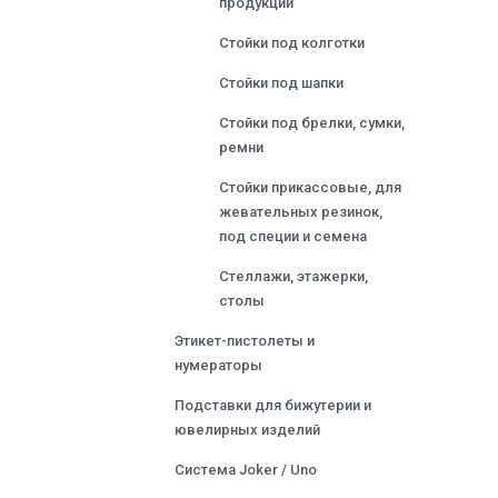
продукции
Стойки под колготки
Стойки под шапки
Стойки под брелки, сумки,
ремни
Стойки прикассовые, для
жевательных резинок,
под специи и семена
Стеллажи, этажерки,
столы
Этикет-пистолеты и
нумераторы
Подставки для бижутерии и
ювелирных изделий
Система Joker / Uno