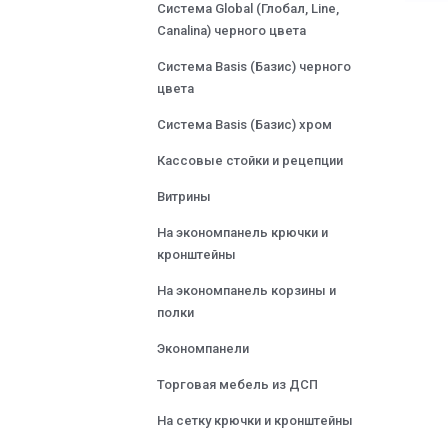
Система Global (Глобал, Line,
Canalina) черного цвета
Система Basis (Базис) черного
цвета
Система Basis (Базис) хром
Кассовые стойки и рецепции
Витрины
На экономпанель крючки и
кронштейны
На экономпанель корзины и
полки
Экономпанели
Торговая мебель из ДСП
На сетку крючки и кронштейны