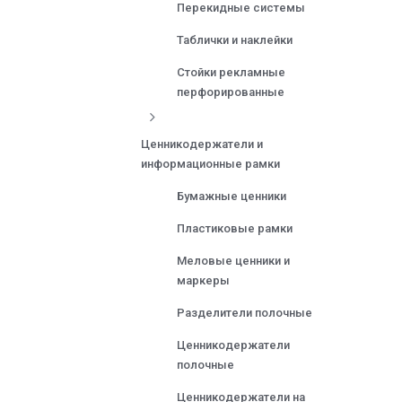
Перекидные системы
Таблички и наклейки
Стойки рекламные
перфорированные
Ценникодержатели и
информационные рамки
Бумажные ценники
Пластиковые рамки
Меловые ценники и
маркеры
Разделители полочные
Ценникодержатели
полочные
Ценникодержатели на