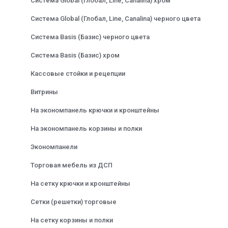
Система Global (Глобал, Line, Canalina) хром
Система Global (Глобал, Line, Canalina) черного цвета
Система Basis (Базис) черного цвета
Система Basis (Базис) хром
Кассовые стойки и рецепции
Витрины
На экономпанель крючки и кронштейны
На экономпанель корзины и полки
Экономпанели
Торговая мебель из ДСП
На сетку крючки и кронштейны
Сетки (решетки) торговые
На сетку корзины и полки