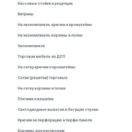
Кассовые стойки и рецепции
Витрины
На экономпанель крючки и кронштейны
На экономпанель корзины и полки
Экономпанели
Торговая мебель из ДСП
На сетку крючки и кронштейны
Сетки (решетки) торговые
На сетку корзины и полки
Плечики и вешалки
Светодиодные вывески и бегущие строки
Крючки на перфорацию и перфи-панели
Корзины для распродаж