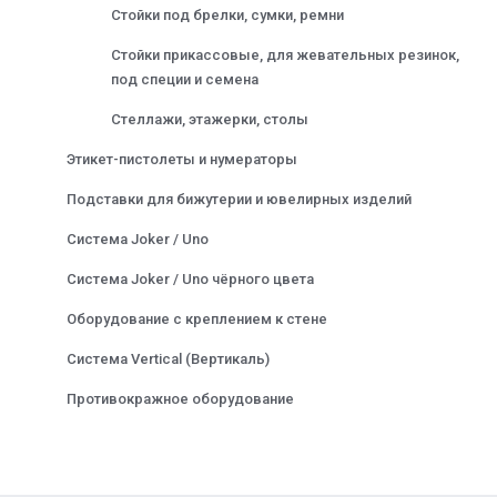
Стойки под брелки, сумки, ремни
Стойки прикассовые, для жевательных резинок,
под специи и семена
Стеллажи, этажерки, столы
Этикет-пистолеты и нумераторы
Подставки для бижутерии и ювелирных изделий
Система Joker / Uno
Система Joker / Uno чёрного цвета
Оборудование с креплением к стене
Система Vertical (Вертикаль)
Противокражное оборудование