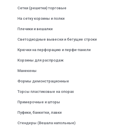
Сетки (решетки) торговые
На сетку корзины и полки
Плечики и вешалки
Светодиодные вывески и бегущие строки
Крючки на перфорацию и перфи-панели
Корзины для распродаж
Манекены
Формы демонстрационные
Торсы пластиковые на опорах
Примерочные и шторы
Пуфики, банкетки, лавки
Стендеры (Вешала напольные)