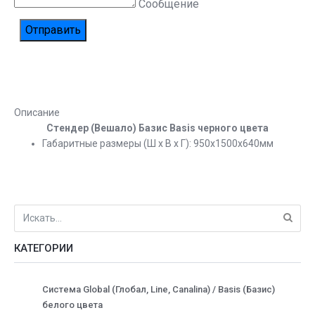
Сообщение
Описание
Стендер (Вешало) Базис Basis черного цвета
Габаритные размеры (Ш х В х Г): 950х1500х640мм
КАТЕГОРИИ
Система Global (Глобал, Line, Canalina) / Basis (Базис)
белого цвета