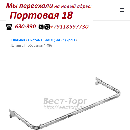
Главная
/
Система Basis (Базис) хром
/
.Штанга П-образная 1486