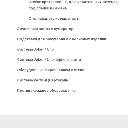
Стойки прикассовые, для жевательных резинок,
под специи и семена
Стеллажи, этажерки, столы
Этикет-пистолеты и нумераторы
Подставки для бижутерии и ювелирных изделий
Система Joker / Uno
Система Joker / Uno чёрного цвета
Оборудование с креплением к стене
Система Vertical (Вертикаль)
Противокражное оборудование