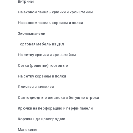
Витрины
На экономпанель крючки и кронштейны
На экономпанель корзины и полки
Экономпанели
Торговая мебель из ДСП
На сетку крючки и кронштейны
Сетки (решетки) торговые
На сетку корзины и полки
Плечики и вешалки
Светодиодные вывески и бегущие строки
Крючки на перфорацию и перфи-панели
Корзины для распродаж
Манекены