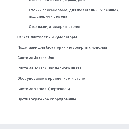
Стойки прикассовые, для жевательных резинок,
под специи и семена
Стеллажи, этажерки, столы
Этикет-пистолеты и нумераторы
Подставки для бижутерии и ювелирных изделий
Система Joker / Uno
Система Joker / Uno чёрного цвета
Оборудование с креплением к стене
Система Vertical (Вертикаль)
Противокражное оборудование