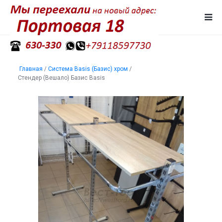
Главная
/
Система Basis (Базис) хром
/
Стендер (Вешало) Базис Basis