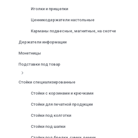
Иголки и прищепки
Ценникодержатели настольные
Карманы подвесные, магнитные, на скотче
Держатели информации
Монетницы
Подставки под товар
Стойки специализированные
Стойки с корзинами и крючками
Стойки для печатной продукции
Стойки под колготки
Стойки под шапки
Стойки под брелки, сумки, ремни