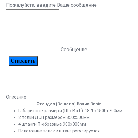
Пожалуйста, введите Ваше сообщение
Сообщение
Описание
Стендер (Вешало) Базис Basis
Габаритные размеры (Ш х В х Г): 1870х1500х700мм
2 полки ДСП размером 850х500мм
4 штанги П-образные 900х300мм
Положение полок и штанг регулируется