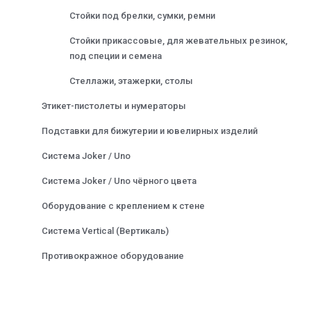
Стойки под брелки, сумки, ремни
Стойки прикассовые, для жевательных резинок,
под специи и семена
Стеллажи, этажерки, столы
Этикет-пистолеты и нумераторы
Подставки для бижутерии и ювелирных изделий
Система Joker / Uno
Система Joker / Uno чёрного цвета
Оборудование с креплением к стене
Система Vertical (Вертикаль)
Противокражное оборудование