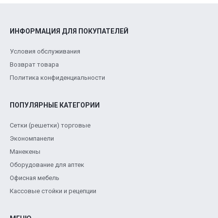
ИНФОРМАЦИЯ ДЛЯ ПОКУПАТЕЛЕЙ
Условия обслуживания
Возврат товара
Политика конфиденциальности
ПОПУЛЯРНЫЕ КАТЕГОРИИ
Сетки (решетки) торговые
Экономпанели
Манекены
Оборудование для аптек
Офисная мебель
Кассовые стойки и рецепции