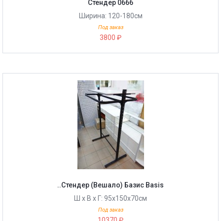
Стендер 0666
Ширина: 120-180cм
Под заказ
3800 ₽
..Стендер (Вешало) Базис Basis
Ш х В х Г: 95х150х70см
Под заказ
10370 ₽