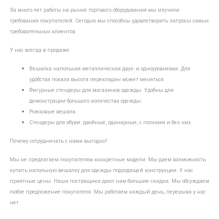
За много лет работы на рынке торгового оборудования мы изучили
требования покупателей. Сегодня мы способны удовлетворить запросы самых
требовательных клиентов.
У нас всегда в продаже:
Вешалка напольная металлическая двух- и одноуровневая. Для
удобства показа высота перекладин может меняться.
Фигурные стендеры для магазинов одежды. Удобны для
демонстрации большого количества одежды.
Рожковые вешала.
Стендеры для обуви: двойные, одинарные, с полками и без них.
Почему сотрудничать с нами выгодно?
Мы не предлагаем покупателям конкретные модели. Мы даем возможность
купить напольную вешалку для одежды подходящей конструкции. У нас
приятные цены. Наши поставщики дают нам большие скидки. Мы обсуждаем
любое предложение покупателя. Мы работаем каждый день, перерыва у нас
нет.