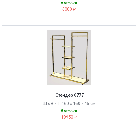
В наличии
6000 ₽
.Стендер 0777
Ш х В х Г: 160 х 160 х 45 см
В наличии
19950 ₽