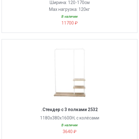
Ширина: 120-170см
Max нагрузка: 120кг
В наличии
11700 ₽
.Стендер с 3 полками 2532
1180х380х1600H; с колёсами
В наличии
3640 ₽