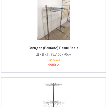
Стендер (Вешало) Базис Basis
Ш х В х Г: 95х150х70см
Под заказ
9980 ₽