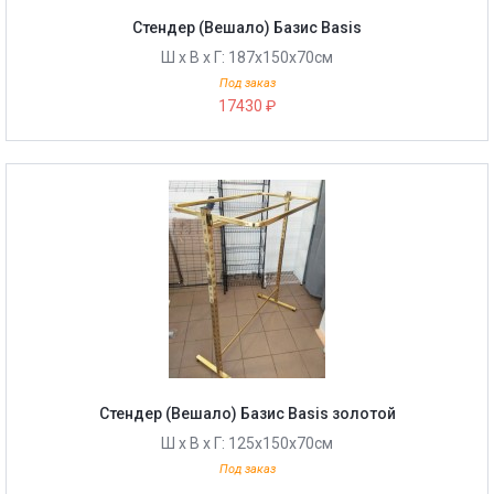
Стендер (Вешало) Базис Basis
Ш х В х Г: 187х150х70см
Под заказ
17430 ₽
Стендер (Вешало) Базис Basis золотой
Ш х В х Г: 125х150х70см
Под заказ