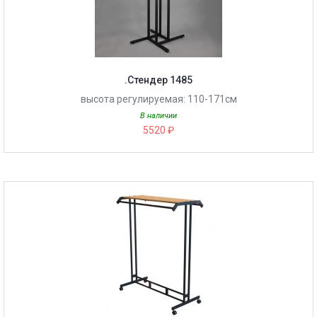
.Стендер 1485
высота регулируемая: 110-171см
В наличии
5520 ₽