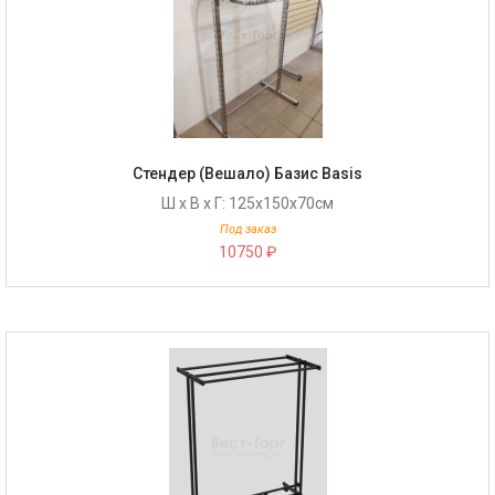
Стендер (Вешало) Базис Basis
Ш х В х Г: 125х150х70см
Под заказ
10750 ₽