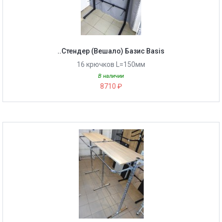
..Стендер (Вешало) Базис Basis
16 крючков L=150мм
В наличии
8710 ₽