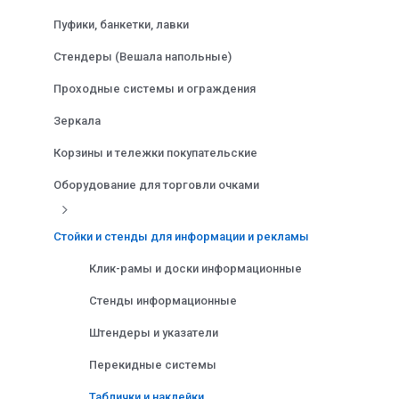
Пуфики, банкетки, лавки
Стендеры (Вешала напольные)
Проходные системы и ограждения
Зеркала
Корзины и тележки покупательские
Оборудование для торговли очками
Стойки и стенды для информации и рекламы
Клик-рамы и доски информационные
Стенды информационные
Штендеры и указатели
Перекидные системы
Таблички и наклейки