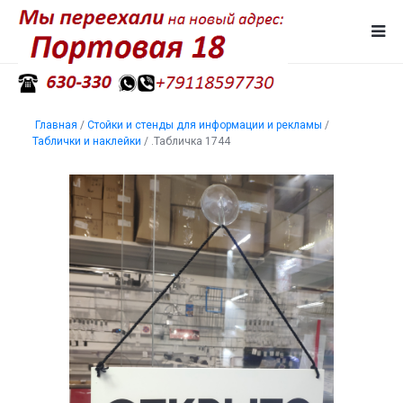
Главная
/
Стойки и стенды для информации и рекламы
/
Таблички и наклейки
/
.Табличка 1744