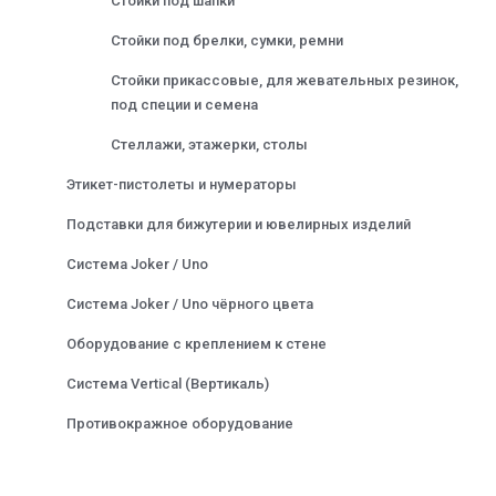
Стойки под шапки
Стойки под брелки, сумки, ремни
Стойки прикассовые, для жевательных резинок,
под специи и семена
Стеллажи, этажерки, столы
Этикет-пистолеты и нумераторы
Подставки для бижутерии и ювелирных изделий
Система Joker / Uno
Система Joker / Uno чёрного цвета
Оборудование с креплением к стене
Система Vertical (Вертикаль)
Противокражное оборудование