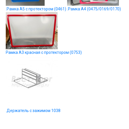
.Рамка А5 с протектором (0461)
.Рамка А4 (0475/0169/0170)
Рамка А3 красная с протектором (0753)
.Держатель с зажимом 1038