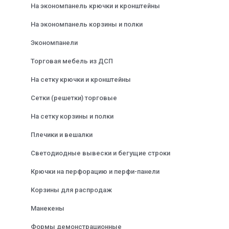
На экономпанель крючки и кронштейны
На экономпанель корзины и полки
Экономпанели
Торговая мебель из ДСП
На сетку крючки и кронштейны
Сетки (решетки) торговые
На сетку корзины и полки
Плечики и вешалки
Светодиодные вывески и бегущие строки
Крючки на перфорацию и перфи-панели
Корзины для распродаж
Манекены
Формы демонстрационные