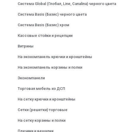
Система Global (Глобал, Line, Canalina) черного цвета
Система Basis (Базис) черного цвета
Система Basis (Базис) хром
Кассовые стойки и рецепции
Витрины
На экономпанель крючки и кронштейны
На экономпанель корзины и полки
Экономпанели
Торговая мебель из ДСП
На сетку крючки и кронштейны
Сетки (решетки) торговые
На сетку корзины и полки
Плечики и вешалки