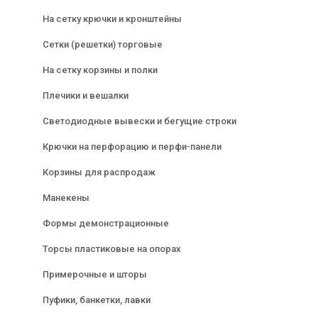
На сетку крючки и кронштейны
Сетки (решетки) торговые
На сетку корзины и полки
Плечики и вешалки
Светодиодные вывески и бегущие строки
Крючки на перфорацию и перфи-панели
Корзины для распродаж
Манекены
Формы демонстрационные
Торсы пластиковые на опорах
Примерочные и шторы
Пуфики, банкетки, лавки