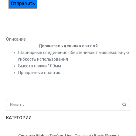
Описание
Держатель ценника с иглой
Шарнирные соединения обеспечивают максимальную
гибкость использования
Высота ножки 100мм
Прозрачный пластик
КАТЕГОРИИ
Система Global (Глобал, Line, Canalina) / Basis (Базис)