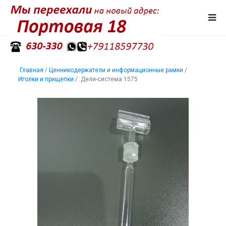
Главная
/
Ценникодержатели и информационные рамки
/
Иголки и прищепки
/
.Дели-система 1575