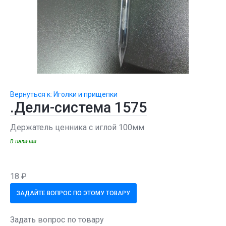
Вернуться к: Иголки и прищепки
.Дели-система 1575
Держатель ценника с иглой 100мм
В наличии
18 ₽
ЗАДАЙТЕ ВОПРОС ПО ЭТОМУ ТОВАРУ
Задать вопрос по товару