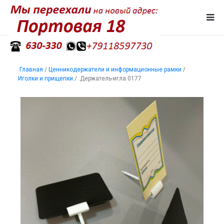
Главная
/
Ценникодержатели и информационные рамки
/
Иголки и прищепки
/
.Держатель-игла 0177