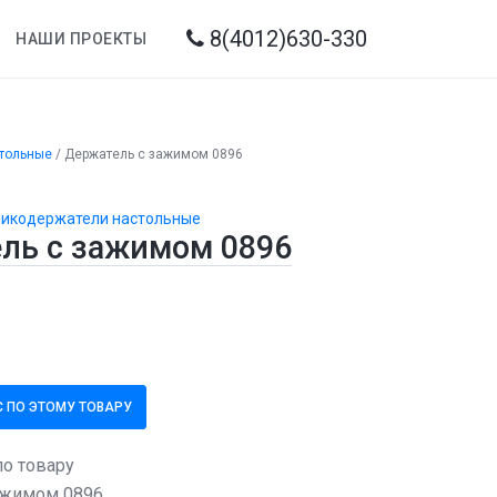
8(4012)630-330
НАШИ ПРОЕКТЫ
тольные
/
Держатель с зажимом 0896
нникодержатели настольные
ль с зажимом 0896
 ПО ЭТОМУ ТОВАРУ
по товару
ажимом 0896