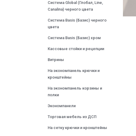
Система Global (Глобал, Line,
Canalina) черного цвета
Система Basis (Базис) черного
цвета
Система Basis (Базис) хром
Кассовые стойки и рецепции
Витрины
На экономпанель крючки и
кронштейны
На экономпанель корзины и
полки
Экономпанели
Торговая мебель из ДСП
На сетку крючки и кронштейны