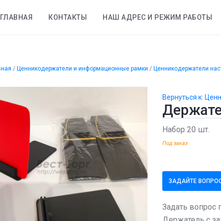
ГЛАВНАЯ
КОНТАКТЫ
НАШ АДРЕС И РЕЖИМ РАБОТЫ
вная
/
Ценникодержатели и информационные рамки
/
Ценникодержатели нас
Вернуться к: Це
Держате
Набор 20 шт.
Под заказ
ЗАДАЙТЕ ВОПРОС
Задать вопрос 
Держатель с з