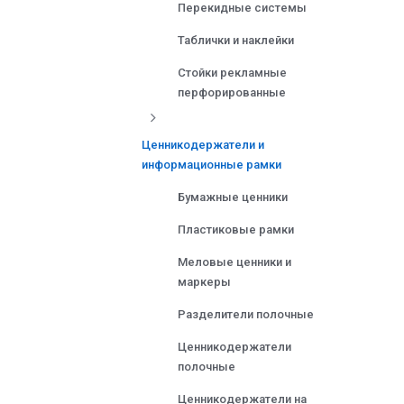
Перекидные системы
Таблички и наклейки
Стойки рекламные
перфорированные
Ценникодержатели и
информационные рамки
Бумажные ценники
Пластиковые рамки
Меловые ценники и
маркеры
Разделители полочные
Ценникодержатели
полочные
Ценникодержатели на