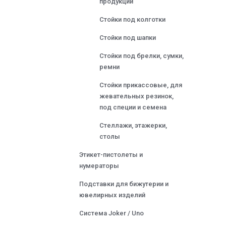
продукции
Стойки под колготки
Стойки под шапки
Стойки под брелки, сумки,
ремни
Стойки прикассовые, для
жевательных резинок,
под специи и семена
Стеллажи, этажерки,
столы
Этикет-пистолеты и
нумераторы
Подставки для бижутерии и
ювелирных изделий
Система Joker / Uno