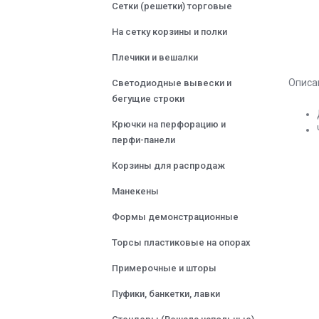
Сетки (решетки) торговые
На сетку корзины и полки
Плечики и вешалки
Описа
Светодиодные вывески и
бегущие строки
Крючки на перфорацию и
перфи-панели
Корзины для распродаж
Манекены
Формы демонстрационные
Торсы пластиковые на опорах
Примерочные и шторы
Пуфики, банкетки, лавки