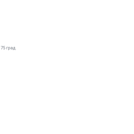
м
75 град.