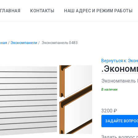
ГЛАВНАЯ
КОНТАКТЫ
НАШ АДРЕС И РЕЖИМ РАБОТЫ
вная
/
Экономпанели
/
.Экономпанель 0483
Вернуться к: Эко
.Эконом
Экономпанель
В наличии
3200 ₽
ЗАДАЙТЕ ВОПРОС
Задать вопрос 