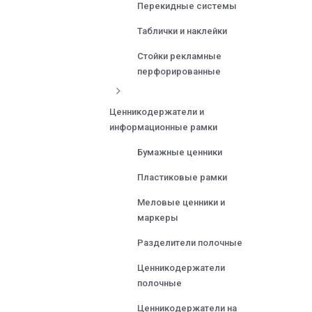
Перекидные системы
Таблички и наклейки
Стойки рекламные
перфорированные
Ценникодержатели и
информационные рамки
Бумажные ценники
Пластиковые рамки
Меловые ценники и
маркеры
Разделители полочные
Ценникодержатели
полочные
Ценникодержатели на