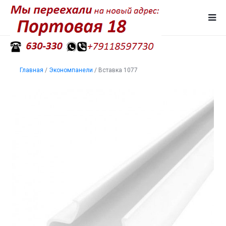
Главная
/
Экономпанели
/
Вставка 1077