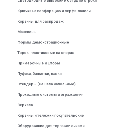
Светодиодные вывески и бегущие строки
Крючки на перфорацию и перфи-панели
Корзины для распродаж
Манекены
Формы демонстрационные
Торсы пластиковые на опорах
Примерочные и шторы
Пуфики, банкетки, лавки
Стендеры (Вешала напольные)
Проходные системы и ограждения
Зеркала
Корзины и тележки покупательские
Оборудование для торговли очками