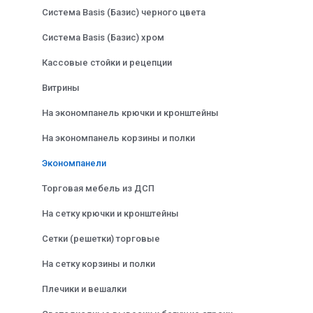
Система Basis (Базис) черного цвета
Система Basis (Базис) хром
Кассовые стойки и рецепции
Витрины
На экономпанель крючки и кронштейны
На экономпанель корзины и полки
Экономпанели
Торговая мебель из ДСП
На сетку крючки и кронштейны
Сетки (решетки) торговые
На сетку корзины и полки
Плечики и вешалки