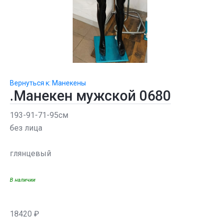
Вернуться к: Манекены
.Манекен мужской 0680
193-91-71-95см
без лица
глянцевый
В наличии
18420 ₽