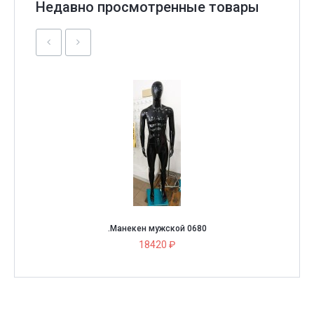
Недавно просмотренные товары
.Манекен мужской 0680
18420 ₽