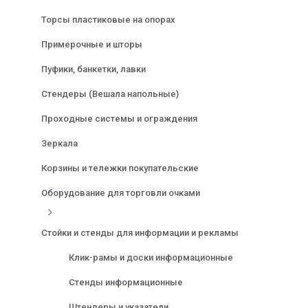
Торсы пластиковые на опорах
Примерочные и шторы
Пуфики, банкетки, лавки
Стендеры (Вешала напольные)
Проходные системы и ограждения
Зеркала
Корзины и тележки покупательские
Оборудование для торговли очками
Стойки и стенды для информации и рекламы
Клик-рамы и доски информационные
Стенды информационные
Штендеры и указатели