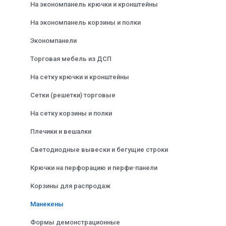
На экономпанель крючки и кронштейны
На экономпанель корзины и полки
Экономпанели
Торговая мебель из ДСП
На сетку крючки и кронштейны
Сетки (решетки) торговые
На сетку корзины и полки
Плечики и вешалки
Светодиодные вывески и бегущие строки
Крючки на перфорацию и перфи-панели
Корзины для распродаж
Манекены
Формы демонстрационные