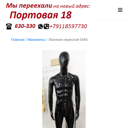
Главная
/
Манекены
/
.Манекен мужской 0680