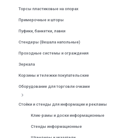
Торсы пластиковые на опорах
Примерочные и шторы
Пуфики, банкетки, лавки
Стендеры (Вешала напольные)
Проходные системы и ограждения
Зеркала
Корзины и тележки покупательские
Оборудование для торговли очками
Стойки и стенды для информации и рекламы
Клик-рамы и доски информационные
Стенды информационные
Штендеры и указатели