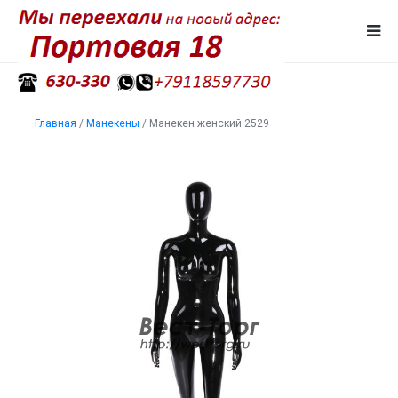
Главная
/
Манекены
/
Манекен женский 2529