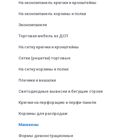
На экономпанель крючки и кронштейны
На экономпанель корзины и полки
Экономпанели
Торговая мебель из ДСП
На сетку крючки и кронштейны
Сетки (решетки) торговые
На сетку корзины и полки
Плечики и вешалки
Светодиодные вывески и бегущие строки
Крючки на перфорацию и перфи-панели
Корзины для распродаж
Манекены
Формы демонстрационные