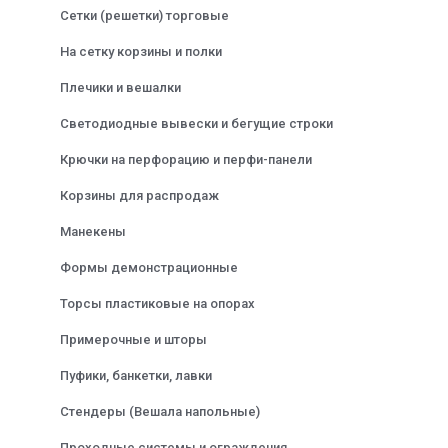
Сетки (решетки) торговые
На сетку корзины и полки
Плечики и вешалки
Светодиодные вывески и бегущие строки
Крючки на перфорацию и перфи-панели
Корзины для распродаж
Манекены
Формы демонстрационные
Торсы пластиковые на опорах
Примерочные и шторы
Пуфики, банкетки, лавки
Стендеры (Вешала напольные)
Проходные системы и ограждения