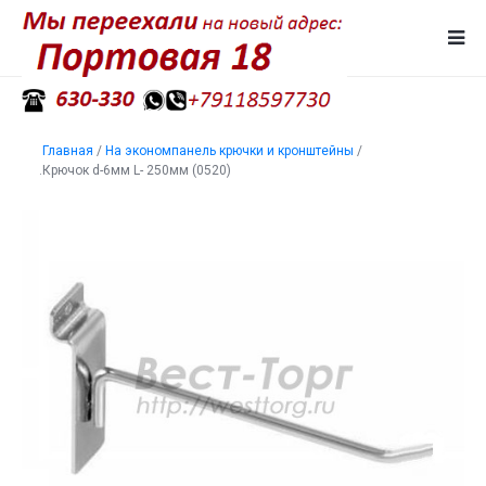
Главная
/
На экономпанель крючки и кронштейны
/
.Крючок d-6мм L- 250мм (0520)