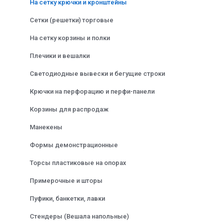
На сетку крючки и кронштейны
Сетки (решетки) торговые
На сетку корзины и полки
Плечики и вешалки
Светодиодные вывески и бегущие строки
Крючки на перфорацию и перфи-панели
Корзины для распродаж
Манекены
Формы демонстрационные
Торсы пластиковые на опорах
Примерочные и шторы
Пуфики, банкетки, лавки
Стендеры (Вешала напольные)