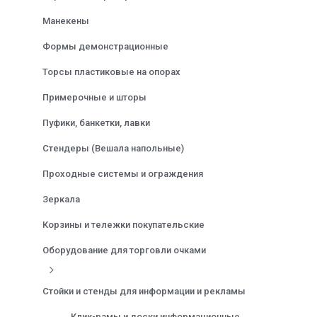
Манекены
Формы демонстрационные
Торсы пластиковые на опорах
Примерочные и шторы
Пуфики, банкетки, лавки
Стендеры (Вешала напольные)
Проходные системы и ограждения
Зеркала
Корзины и тележки покупательские
Оборудование для торговли очками
Стойки и стенды для информации и рекламы
Клик-рамы и доски информационные