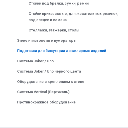
Стойки под брелки, сумки, ремни
Стойки прикассовые, для жевательных резинок,
под специи и семена
Стеллажи, этажерки, столы
Этикет-пистолеты и нумераторы
Подставки для бижутерии и ювелирных изделий
Система Joker / Uno
Система Joker / Uno чёрного цвета
Оборудование с креплением к стене
Система Vertical (Вертикаль)
Противокражное оборудование