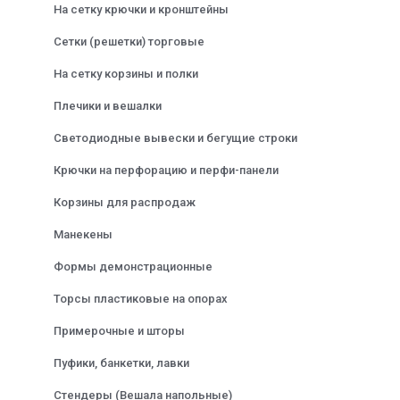
На сетку крючки и кронштейны
Сетки (решетки) торговые
На сетку корзины и полки
Плечики и вешалки
Светодиодные вывески и бегущие строки
Крючки на перфорацию и перфи-панели
Корзины для распродаж
Манекены
Формы демонстрационные
Торсы пластиковые на опорах
Примерочные и шторы
Пуфики, банкетки, лавки
Стендеры (Вешала напольные)