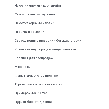
На сетку крючки и кронштейны
Сетки (решетки) торговые
На сетку корзины и полки
Плечики и вешалки
Светодиодные вывески и бегущие строки
Крючки на перфорацию и перфи-панели
Корзины для распродаж
Манекены
Формы демонстрационные
Торсы пластиковые на опорах
Примерочные и шторы
Пуфики, банкетки, лавки