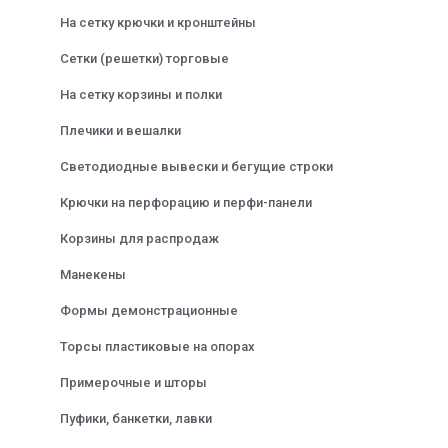
На сетку крючки и кронштейны
Сетки (решетки) торговые
На сетку корзины и полки
Плечики и вешалки
Светодиодные вывески и бегущие строки
Крючки на перфорацию и перфи-панели
Корзины для распродаж
Манекены
Формы демонстрационные
Торсы пластиковые на опорах
Примерочные и шторы
Пуфики, банкетки, лавки