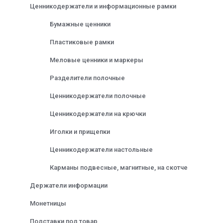
Ценникодержатели и информационные рамки
Бумажные ценники
Пластиковые рамки
Меловые ценники и маркеры
Разделители полочные
Ценникодержатели полочные
Ценникодержатели на крючки
Иголки и прищепки
Ценникодержатели настольные
Карманы подвесные, магнитные, на скотче
Держатели информации
Монетницы
Подставки под товар