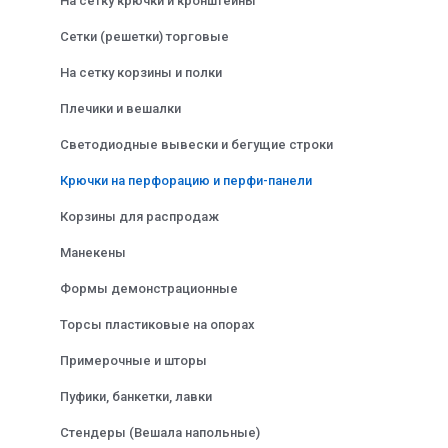
На сетку крючки и кронштейны
Сетки (решетки) торговые
На сетку корзины и полки
Плечики и вешалки
Светодиодные вывески и бегущие строки
Крючки на перфорацию и перфи-панели
Корзины для распродаж
Манекены
Формы демонстрационные
Торсы пластиковые на опорах
Примерочные и шторы
Пуфики, банкетки, лавки
Стендеры (Вешала напольные)