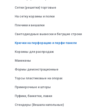
Сетки (решетки) торговые
На сетку корзины и полки
Плечики и вешалки
Светодиодные вывески и бегущие строки
Крючки на перфорацию и перфи-панели
Корзины для распродаж
Манекены
Формы демонстрационные
Торсы пластиковые на опорах
Примерочные и шторы
Пуфики, банкетки, лавки
Стендеры (Вешала напольные)