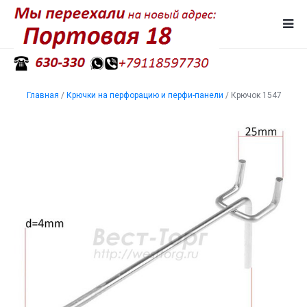
Главная
/
Крючки на перфорацию и перфи-панели
/
Крючок 1547