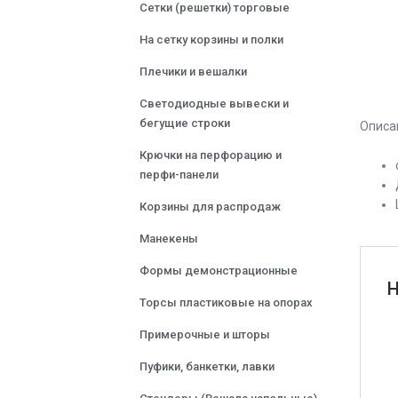
Сетки (решетки) торговые
На сетку корзины и полки
Плечики и вешалки
Светодиодные вывески и
бегущие строки
Описа
Крючки на перфорацию и
перфи-панели
Корзины для распродаж
Манекены
Формы демонстрационные
Н
Торсы пластиковые на опорах
Примерочные и шторы
Пуфики, банкетки, лавки