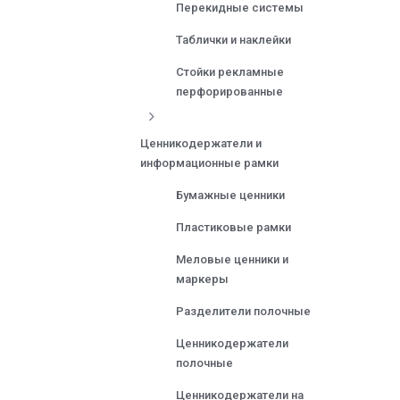
Перекидные системы
Таблички и наклейки
Стойки рекламные
перфорированные
Ценникодержатели и
информационные рамки
Бумажные ценники
Пластиковые рамки
Меловые ценники и
маркеры
Разделители полочные
Ценникодержатели
полочные
Ценникодержатели на