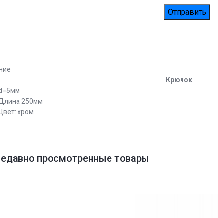
ние
Крючок
d=5мм
Длина 250мм
Цвет: хром
едавно просмотренные товары