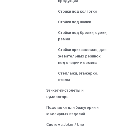
продукции
Стойки под колготки
Стойки под шапки
Стойки под брелки, сумки,
ремни
Стойки прикассовые, для
жевательных резинок,
под специи и семена
Стеллажи, этажерки,
столы
Этикет-пистолеты и
нумераторы
Подставки для бижутерии и
ювелирных изделий
Система Joker / Uno