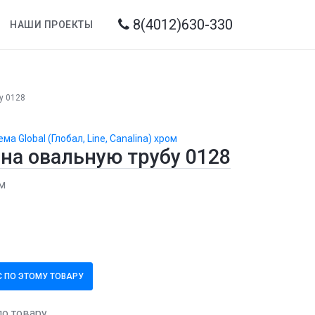
8(4012)630-330
НАШИ ПРОЕКТЫ
у 0128
ма Global (Глобал, Line, Canalina) хром
 на овальную трубу 0128
м
 ПО ЭТОМУ ТОВАРУ
по товару