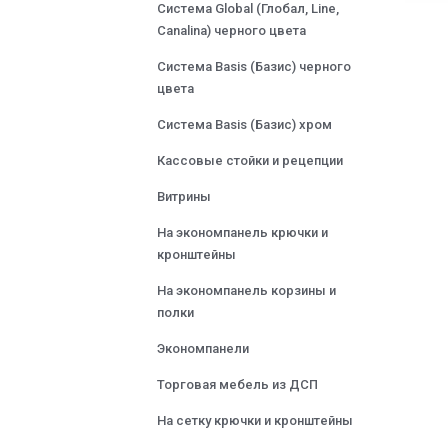
Система Global (Глобал, Line,
Canalina) черного цвета
Система Basis (Базис) черного
цвета
Система Basis (Базис) хром
Кассовые стойки и рецепции
Витрины
На экономпанель крючки и
кронштейны
На экономпанель корзины и
полки
Экономпанели
Торговая мебель из ДСП
На сетку крючки и кронштейны